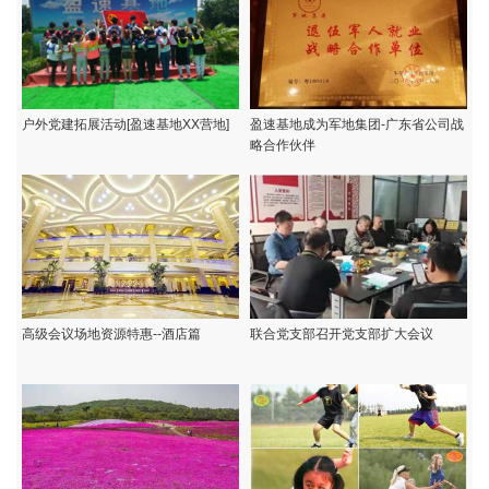
户外党建拓展活动[盈速基地XX营地]
盈速基地成为军地集团-广东省公司战
略合作伙伴
高级会议场地资源特惠--酒店篇
联合党支部召开党支部扩大会议