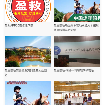
盈救APP10安卓版下载
盈速基地增城倚丰营地欢迎您！拓展
团建特训马术研学.......
盈速基地清远聚龙湾训练基地欢迎
盈速基地-南沙中科智能研学营地
您！