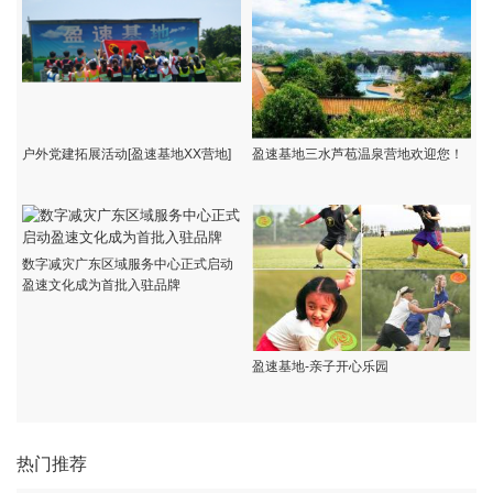
户外党建拓展活动[盈速基地XX营地]
盈速基地三水芦苞温泉营地欢迎您！
数字减灾广东区域服务中心正式启动
盈速文化成为首批入驻品牌
盈速基地-亲子开心乐园
热门推荐