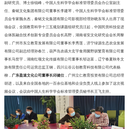
副研究员、博士徐锐峰，中国人生科学学会标准管理委员会办公室副主
任、秦铭文化集团有限公司董事长李建琴，中国人生科学学会标准管理委
员会专家魏永杰，秦铭文化集团有限公司影视部经理孙晓东等人出席了现
场会议，全国教育科学十三五规划课题组研究员汪起，中国民营科技促进
会体医融合技术创新专业委员会会长高野，湖南省安文化研究会会长周黎
明，广州市东立教育发展有限公司董事长李秀莲，济宁绿源生态农业发展
有限公司副总经理孙春兰，葫芦岛农函大玄宇食用菌野驯繁育有限公司董
事长马世宇，湖南红颂文化传媒有限公司董事长邬达富，辽宁春夏秋冬文
旅有限责任公司运营总监王钢，四川云谷云创教育科技有限公司代表杨
柳，
广东盈速文化公司董事长邱健仕
，广州立仁教育投资有限公司总经理
胡进，以及来自全国各地的一百余位基地和企业负责人线上参加了这次视
频会议，会议由中国人生科学学会标准管理委员秘书长王飞主持。