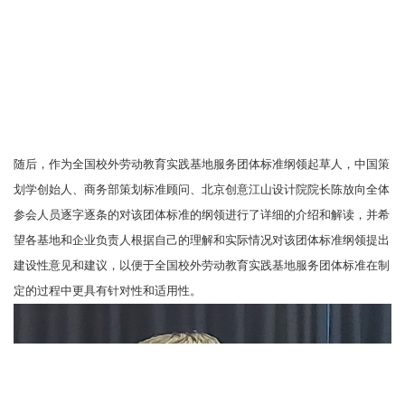
随后，作为全国校外劳动教育实践基地服务团体标准纲领起草人，中国策
划学创始人、商务部策划标准顾问、北京创意江山设计院院长陈放向全体
参会人员逐字逐条的对该团体标准的纲领进行了详细的介绍和解读，并希
望各基地和企业负责人根据自己的理解和实际情况对该团体标准纲领提出
建设性意见和建议，以便于全国校外劳动教育实践基地服务团体标准在制
定的过程中更具有针对性和适用性。